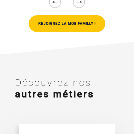
REJOIGNEZ LA MOB FAMILLY !
Découvrez nos
autres métiers