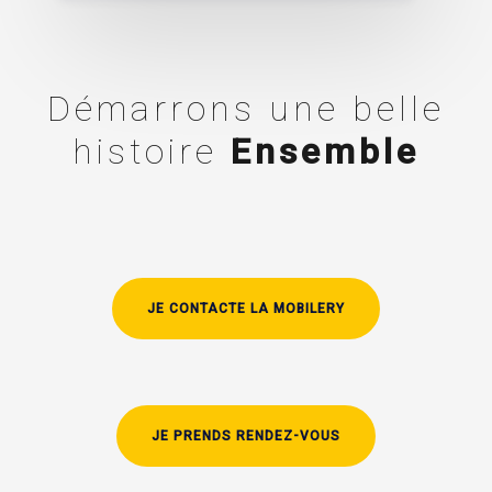
Démarrons une belle
histoire
Ensemble
JE CONTACTE LA MOBILERY
JE PRENDS RENDEZ-VOUS