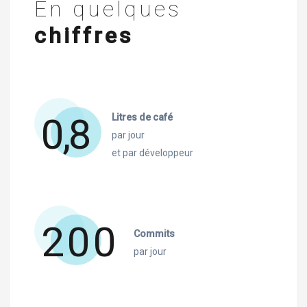
En quelques
chiffres
0,8
Litres de café
par jour
et par développeur
200
Commits
par jour