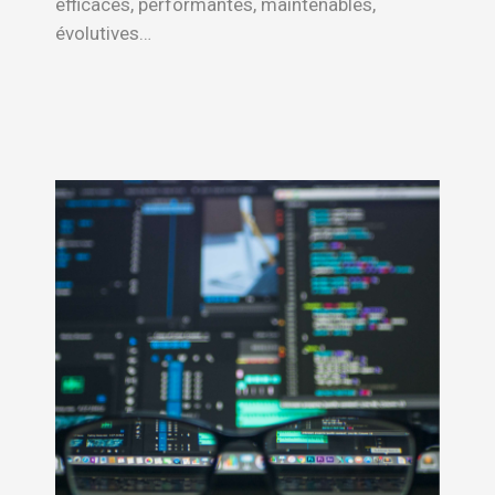
efficaces, performantes, maintenables,
évolutives…