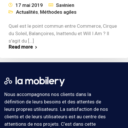
17 mai 2019
Savinien
Actualités
,
Méthodes agiles
Quel est le point commun entre Commerce, Cirque
du Soleil, Balançoires, Inattendu et Will I Am ? Il
s'agit du [...]
Read more
Nous accompagnons nos clients dans la
définition de leurs besoins et des attentes de
leurs propres utilisateurs. La satisfaction de nos
clients et de leurs utilisateurs est au centre des
attentions de nos projets. C’est dans cette