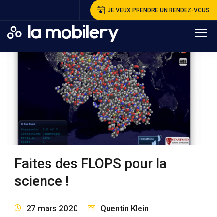
JE VEUX PRENDRE UN RENDEZ-VOUS
Faites des FLOPS pour la
science !
27 mars 2020
Quentin Klein