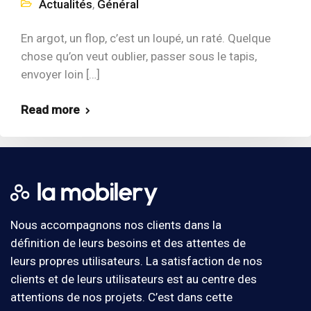
Actualités
,
Général
En argot, un flop, c’est un loupé, un raté. Quelque
chose qu’on veut oublier, passer sous le tapis,
envoyer loin […]
Read more
Nous accompagnons nos clients dans la
définition de leurs besoins et des attentes de
leurs propres utilisateurs. La satisfaction de nos
clients et de leurs utilisateurs est au centre des
attentions de nos projets. C’est dans cette