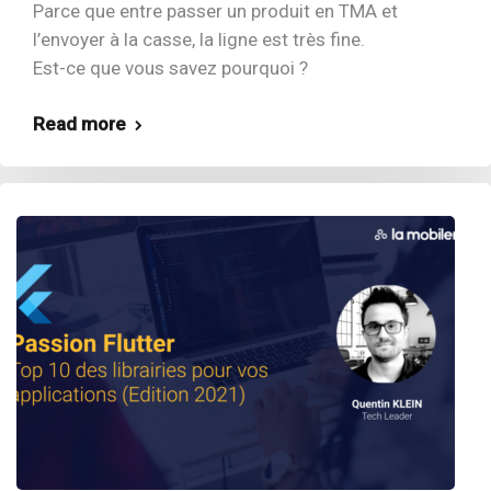
Parce que entre passer un produit en TMA et
l’envoyer à la casse, la ligne est très fine.
Est-ce que vous savez pourquoi ?
Read more