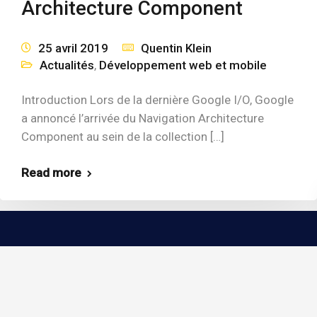
Architecture Component
25 avril 2019
Quentin Klein
Actualités
,
Développement web et mobile
Introduction Lors de la dernière Google I/O, Google
a annoncé l’arrivée du Navigation Architecture
Component au sein de la collection […]
Read more
Nous accompagnons nos clients dans la
définition de leurs besoins et des attentes de