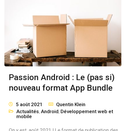
Passion Android : Le (pas si)
nouveau format App Bundle
5 août 2021
Quentin Klein
Actualités
,
Android
,
Développement web et
mobile
On y est, août 2021 ! Le format de publication des