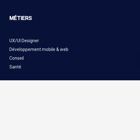
MÉTIERS
UX/UI Designer
Développement mobile & web
Conseil
Santé
RÉFÉRENCES
BLOG
CONTACT