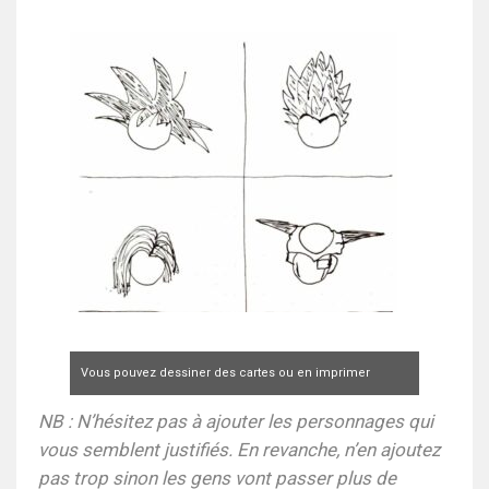
Vous pouvez dessiner des cartes ou en imprimer
depuis le net.
NB : N’hésitez pas à ajouter les personnages qui
vous semblent justifiés. En revanche, n’en ajoutez
pas trop sinon les gens vont passer plus de