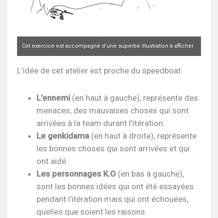
Cet exercice est accompagné d’une superbe illustration à afficher
(grand format)
L’idée de cet atelier est proche du speedboat.
L’ennemi
(en haut à gauche), représente des
menaces, des mauvaises choses qui sont
arrivées à la team durant l’itération.
Le genkidama
(en haut à droite), représente
les bonnes choses qui sont arrivées et qui
ont aidé.
Les personnages K.O
(en bas à gauche),
sont les bonnes idées qui ont été essayées
pendant l’itération mais qui ont échouées,
quelles que soient les raisons.