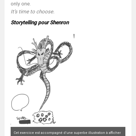
only one.
It’s time to choose.
Storytelling pour Shenron
Cet exercice est accompagné d’une superbe illustration à afficher