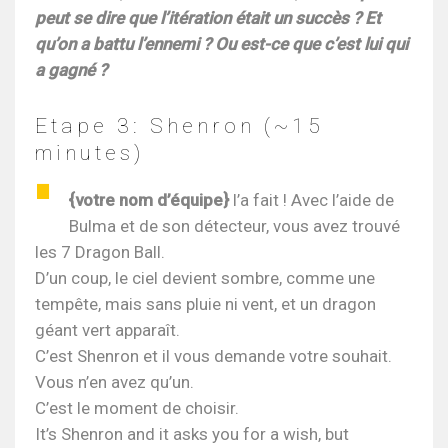
peut se dire que l’itération était un succès ? Et
qu’on a battu l’ennemi ? Ou est-ce que c’est lui qui
a gagné ?
Etape 3: Shenron (~15
minutes)
{votre nom d’équipe}
l’a fait ! Avec l’aide de
Bulma et de son détecteur, vous avez trouvé
les 7 Dragon Ball.
D’un coup, le ciel devient sombre, comme une
tempête, mais sans pluie ni vent, et un dragon
géant vert apparaît.
C’est Shenron et il vous demande votre souhait.
Vous n’en avez qu’un.
C’est le moment de choisir.
It’s Shenron and it asks you for a wish, but