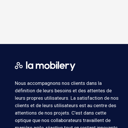
Nous accompagnons nos clients dans la
définition de leurs besoins et des attentes de
leurs propres utilisateurs. La satisfaction de nos
clients et de leurs utilisateurs est au centre des
attentions de nos projets. C’est dans cette
optique que nos collaborateurs travaillent de
manière agile, réactive tout en restant innovants.