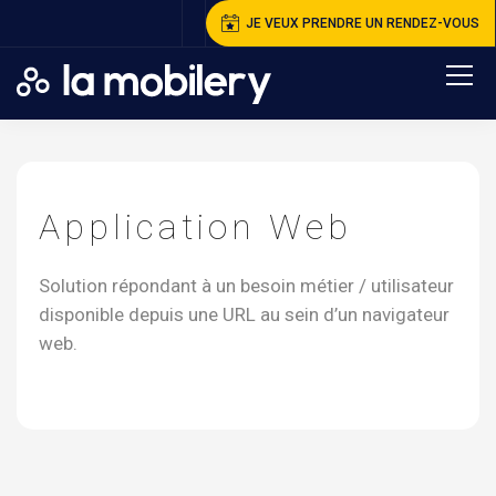
JE VEUX PRENDRE UN RENDEZ-VOUS
A
ccueil
>
A
pplication Web
Application Web
Solution répondant à un besoin métier / utilisateur
disponible depuis une URL au sein d’un navigateur
web.