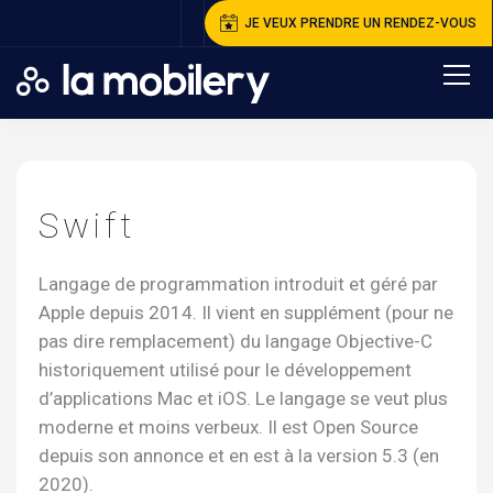
JE VEUX PRENDRE UN RENDEZ-VOUS
A
ccueil
>
S
wift
Swift
Langage de programmation introduit et géré par
Apple depuis 2014. Il vient en supplément (pour ne
pas dire remplacement) du langage Objective-C
historiquement utilisé pour le développement
d’applications Mac et iOS. Le langage se veut plus
moderne et moins verbeux. Il est Open Source
depuis son annonce et en est à la version 5.3 (en
2020).