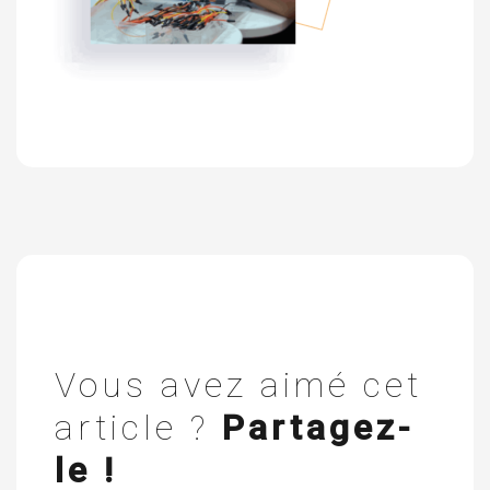
Vous avez aimé cet
article ?
Partagez-
le !