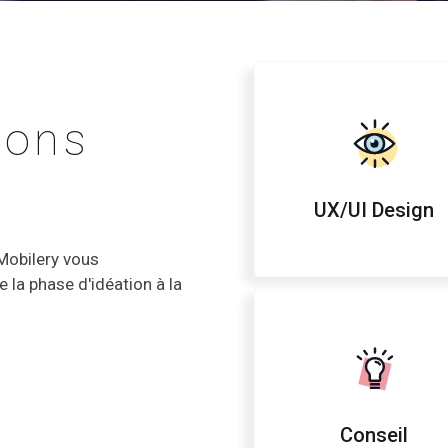
ions
UX/UI Design
 Mobilery vous
la phase d'idéation à la
Conseil