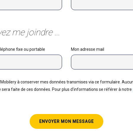
z me joindre ...
éphone fixe ou portable
Mon adresse mail
a Mobilery à conserver mes données transmises via ce formulaire. Aucun
sera faite de ces données. Pour plus d'informations se référer à notre