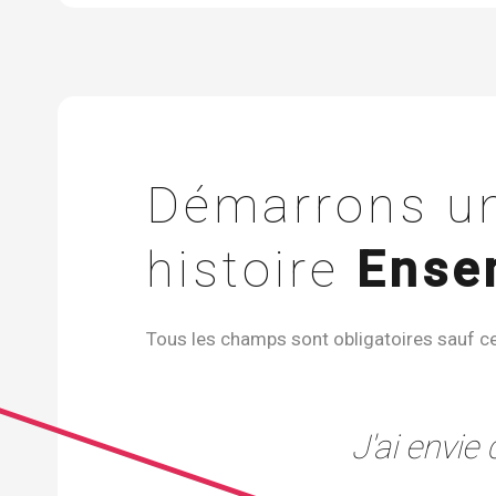
Démarrons un
histoire
Ense
Tous les champs sont obligatoires sauf c
J'ai envie d