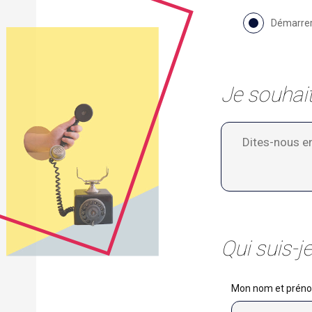
Démarrer
Je souhai
Qui suis-je 
Mon nom et préno