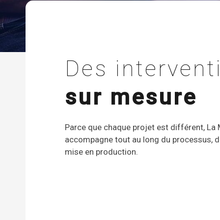
Des intervent
sur mesure
Parce que chaque projet est différent, La
accompagne tout au long du processus, de 
mise en production.