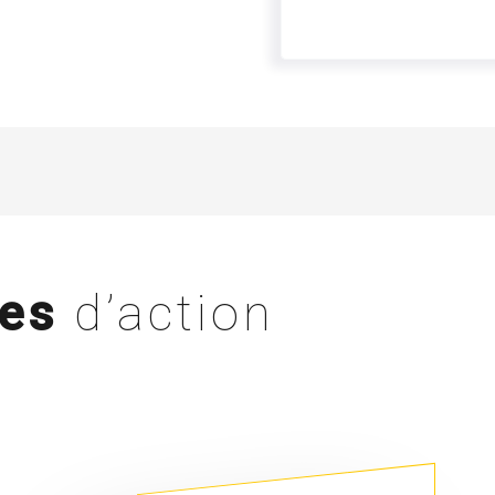
es
d’action