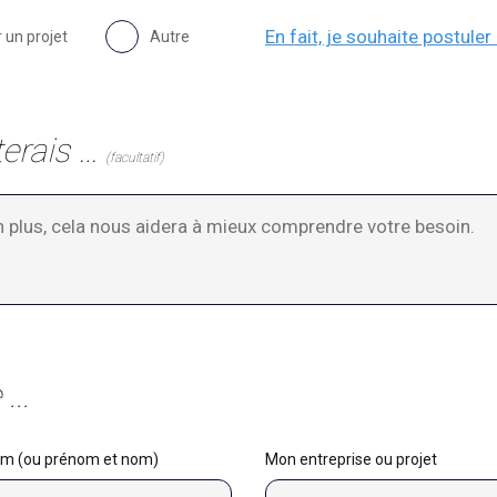
En fait, je souhaite postuler
 un projet
Autre
terais …
(facultatif)
...
m (ou prénom et nom)
Mon entreprise ou projet