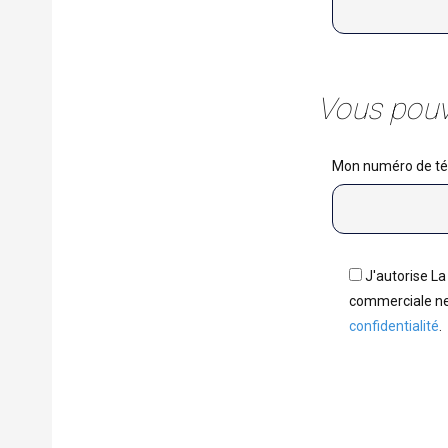
Vous pouve
Mon numéro de tél
J'autorise L
commerciale ne 
confidentialité
.