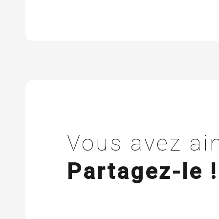
Vous avez aim
Partagez-le !