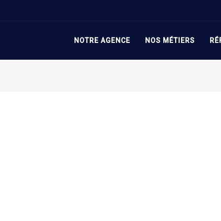
mobilery-Primea-5
NOTRE AGENCE
NOS MÉTIERS
RÉ
5