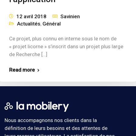
12 avril 2018
Savinien
Actualités
,
Général
Ce projet, plus connu en interne sous le nom de
« projet licorne » s’inscrit dans un projet plus large
de Recherche […]
Read more
Nous accompagnons nos clients dans la
définition de leurs besoins et des attentes de
leurs propres utilisateurs. La satisfaction de nos