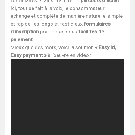
formulaires et ainsi, faciliter le
parcours d’achat
!
Ici, tout se fait à la voix, le consommateur
échange et complète de manière naturelle, simple
et rapide, les longs et fastidieux
formulaires
d’inscription
pour obtenir des
facilités de
paiement
.
Mieux que des mots, voici la solution
« Easy Id,
Easy payment »
à l’oeuvre en vidéo :