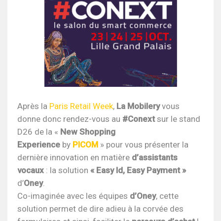
Après la
Paris Retail Week
,
La Mobilery
vous
donne donc rendez-vous au
#Conext
sur le stand
D26 de la «
New Shopping
Experience
by
PICOM
» pour vous présenter la
dernière innovation en matière
d’assistants
vocaux
: la solution
« Easy Id, Easy Payment »
d’
Oney
.
Co-imaginée avec les équipes
d’Oney
, cette
solution permet de dire adieu à la corvée des