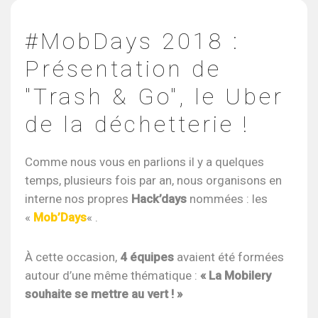
#MobDays 2018 :
Présentation de
"Trash & Go", le Uber
de la déchetterie !
Comme nous vous en parlions il y a quelques
temps, plusieurs fois par an, nous organisons en
interne nos propres
Hack’days
nommées : les
«
Mob’Days
« .
À cette occasion,
4 équipes
avaient été formées
autour d’une même thématique :
« La Mobilery
souhaite se mettre au vert ! »