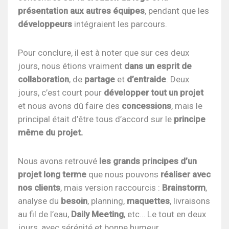
présentation aux autres équipes
, pendant que les
développeurs
intégraient les parcours.
Pour conclure, il est à noter que sur ces deux
jours, nous étions vraiment
dans un esprit de
collaboration
, de
partage
et
d’entraide
. Deux
jours, c’est court pour
développer tout un projet
et nous avons dû faire des
concessions
, mais le
principal était d’être tous d’accord sur le
principe
même du projet.
Nous avons retrouvé
les grands principes d’un
projet long terme
que nous pouvons
réaliser avec
nos clients
, mais version raccourcis :
Brainstorm
,
analyse du
besoin
, planning,
maquettes
, livraisons
au fil de l’eau,
Daily Meeting
, etc… Le tout en deux
jours, avec sérénité et bonne humeur