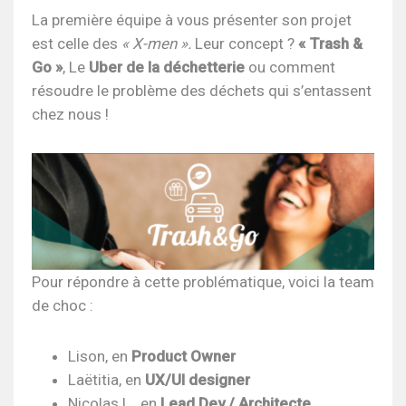
La première équipe à vous présenter son projet
est celle des
« X-men ».
Leur concept ?
« Trash &
Go »
, Le
Uber de la déchetterie
ou comment
résoudre le problème des déchets qui s’entassent
chez nous !
Pour répondre à cette problématique, voici la team
de choc :
Lison, en
Product Owner
Laëtitia, en
UX/UI designer
Nicolas L., en
Lead Dev / Architecte