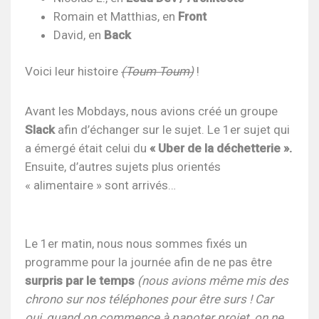
Romain et Matthias, en
Front
David, en
Back
Voici leur histoire
(Toum Toum)
!
Avant les Mobdays, nous avions créé un groupe
Slack
afin d’échanger sur le sujet. Le 1er sujet qui
a émergé était celui du
« Uber de la déchetterie ».
Ensuite, d’autres sujets plus orientés
« alimentaire » sont arrivés…
Le 1er matin, nous nous sommes fixés un
programme pour la journée afin de ne pas être
surpris par le temps
(nous avions même mis des
chrono sur nos téléphones pour être surs ! Car
oui, quand on commence à papoter projet, on ne