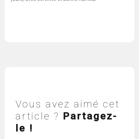
Vous avez aimé cet
article ?
Partagez-
le !