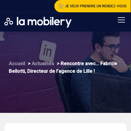
JE VEUX PRENDRE UN RENDEZ-VOUS
A
ccueil
>
A
ctualités
>
R
encontre avec… Fabrice
Bellotti, Directeur de l’agence de Lille !