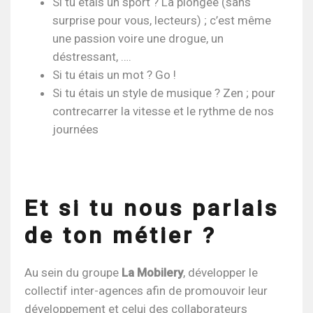
Si tu étais un sport ? La plongée (sans
surprise pour vous, lecteurs) ; c’est même
une passion voire une drogue, un
déstressant, ….
Si tu étais un mot ? Go !
Si tu étais un style de musique ? Zen ; pour
contrecarrer la vitesse et le rythme de nos
journées
Et si tu nous parlais
de ton métier ?
Au sein du groupe
La Mobilery
, développer le
collectif inter-agences afin de promouvoir leur
développement et celui des collaborateurs