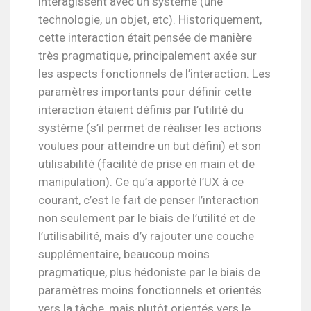
interagissent avec un système (une
technologie, un objet, etc). Historiquement,
cette interaction était pensée de manière
très pragmatique, principalement axée sur
les aspects fonctionnels de l’interaction. Les
paramètres importants pour définir cette
interaction étaient définis par l’utilité du
système (s’il permet de réaliser les actions
voulues pour atteindre un but défini) et son
utilisabilité (facilité de prise en main et de
manipulation). Ce qu’a apporté l’UX à ce
courant, c’est le fait de penser l’interaction
non seulement par le biais de l’utilité et de
l’utilisabilité, mais d’y rajouter une couche
supplémentaire, beaucoup moins
pragmatique, plus hédoniste par le biais de
paramètres moins fonctionnels et orientés
vers la tâche, mais plutôt orientés vers le