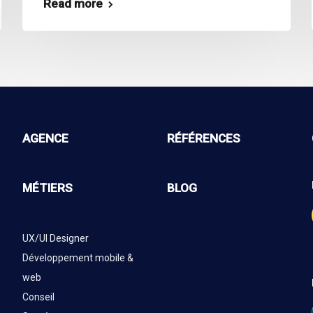
Read more
AGENCE
RÉFÉRENCES
MÉTIERS
BLOG
UX/UI Designer
Développement mobile &
web
Conseil