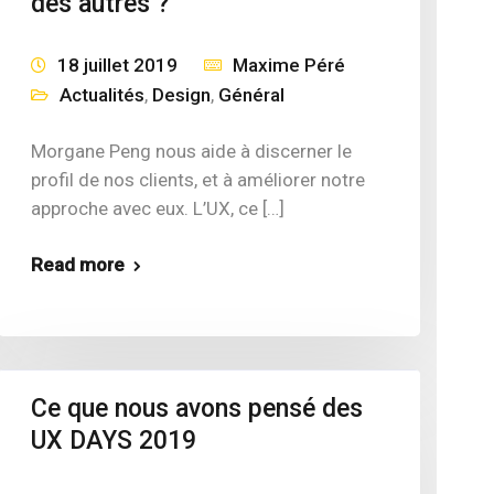
des autres ?
18 juillet 2019
Maxime Péré
Actualités
,
Design
,
Général
Morgane Peng nous aide à discerner le
profil de nos clients, et à améliorer notre
approche avec eux. L’UX, ce […]
Read more
Ce que nous avons pensé des
UX DAYS 2019