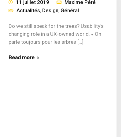
11 juillet 2019
Maxime Péré
Actualités
,
Design
,
Général
Do we still speak for the trees? Usability’s
changing role in a UX-owned world. « On
parle toujours pour les arbres […]
Read more