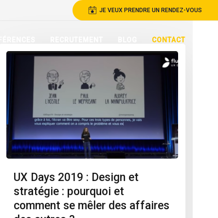
JE VEUX PRENDRE UN RENDEZ-VOUS
FÉRENCES
RECRUTEMENT
BLOG
CONTACT
UX Days 2019 : Design et
stratégie : pourquoi et
comment se mêler des affaires